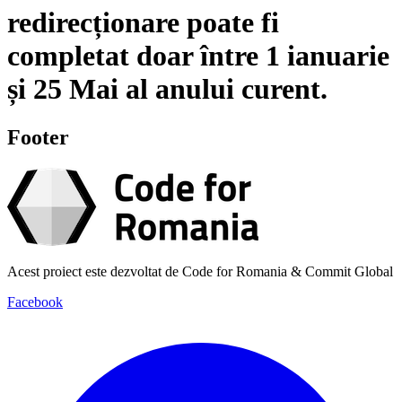
redirecționare poate fi
completat doar între
1 ianuarie
și
25 Mai
al anului curent.
Footer
Acest proiect este dezvoltat de Code for Romania & Commit Global
Facebook