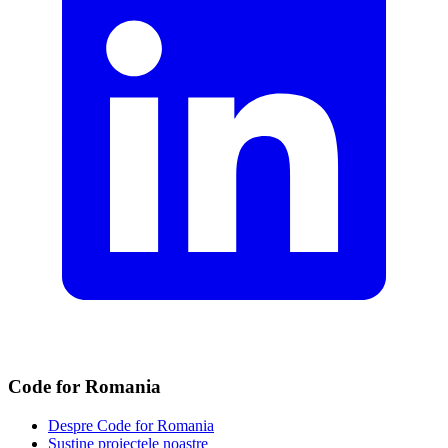
Code for Romania
Despre Code for Romania
Susține proiectele noastre