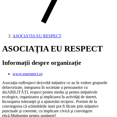
ASOCIAȚIA EU RESPECT
ASOCIAȚIA EU RESPECT
Informații despre organizație
www.eurespect.ro
Asociația euRespect dezvoltă inițiative ce au în vedere grupurile
defavorizate, integrarea în societate a persoanelor cu
dizABILITĂȚI, respect pentru mediu şi pentru iniţiativele
ecologice, organizarea şi implicarea în activităţi de tineret,
încurajarea toleranţei şi a ajutorului reciproc. Pornim de la
convingerea că schimbările mari pot fi făcute prin iniţiative
punctuale şi coerente, cu implicare civică şi convingere
etică.Mulțumim pentru susținere!