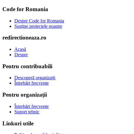
Code for Romania
Despre Code for Romania
Susține proiectele noastre
redirectioneaza.ro
Acasă
Despre
Pentru contribuabili
Descoperă organizații
Întrebări frecvente
Pentru organizații
Întrebări frecvente
Suport tehnic
Linkuri utile