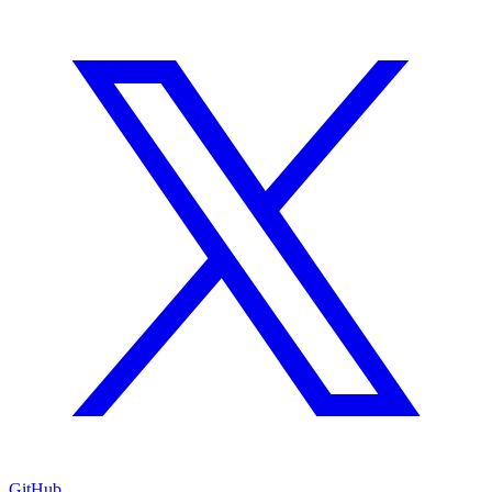
GitHub