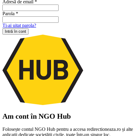
Adresă de email
*
Parola
*
Ți-ai uitat parola?
Intră în cont
Am cont în NGO Hub
Folosește contul NGO Hub pentru a accesa redirectioneaza.ro și alte
aplicații dedicate societății civile, toate într-un singur loc.