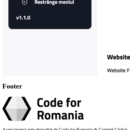
Footer
Acest proiect este dezvoltat de Code for Romania & Commit Global