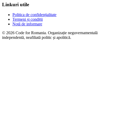
Linkuri utile
Politica de confidențialitate
Termeni și condiții
Notă de informare
© 2026 Code for Romania. Organizație neguvernamentală
independentă, neafiliată politic și apolitică.