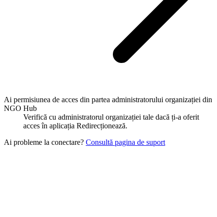
Ai permisiunea de acces din partea administratorului organizației din
NGO Hub
Verifică cu administratorul organizației tale dacă ți-a oferit
acces în aplicația Redirecționează.
Ai probleme la conectare?
Consultă pagina de suport