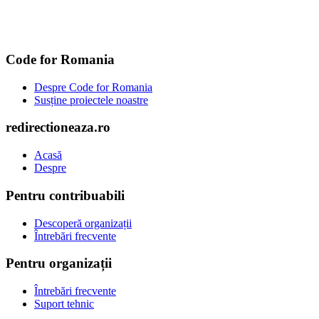
Code for Romania
Despre Code for Romania
Susține proiectele noastre
redirectioneaza.ro
Acasă
Despre
Pentru contribuabili
Descoperă organizații
Întrebări frecvente
Pentru organizații
Întrebări frecvente
Suport tehnic