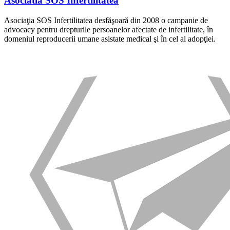
Asociatia SOS Infertilitatea
Asociaţia SOS Infertilitatea desfăşoară din 2008 o campanie de
advocacy pentru drepturile persoanelor afectate de infertilitate, în
domeniul reproducerii umane asistate medical şi în cel al adopţiei.