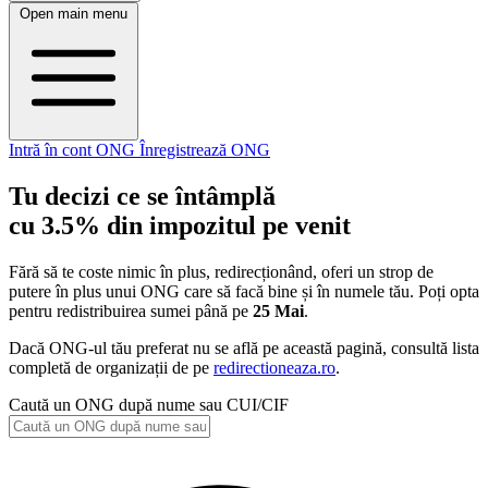
Open main menu
Intră în cont ONG
Înregistrează ONG
Tu decizi ce se întâmplă
cu 3.5% din impozitul pe venit
Fără să te coste nimic în plus, redirecționând, oferi un strop de
putere în plus unui ONG care să facă bine și în numele tău. Poți opta
pentru redistribuirea sumei până pe
25 Mai
.
Dacă ONG-ul tău preferat nu se află pe această pagină, consultă lista
completă de organizații de pe
redirectioneaza.ro
.
Caută un ONG după nume sau CUI/CIF