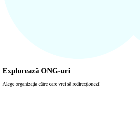
Explorează ONG-uri
Alege organizația către care vrei să redirecționezi!