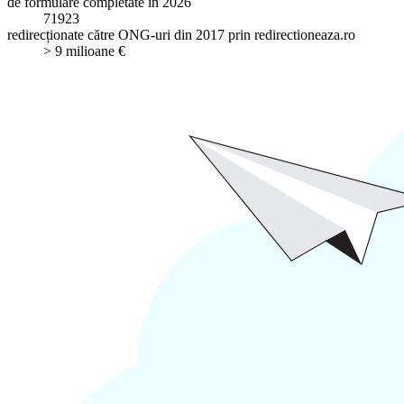
de formulare completate în 2026
71923
redirecționate către ONG-uri din 2017 prin redirectioneaza.ro
> 9 milioane €