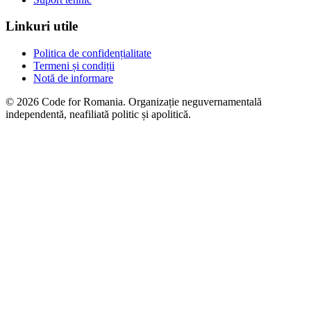
Linkuri utile
Politica de confidențialitate
Termeni și condiții
Notă de informare
© 2026 Code for Romania. Organizație neguvernamentală
independentă, neafiliată politic și apolitică.