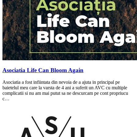
Asociatia Life Can Bloom Again
Asociatia a fost infiintata din nevoia de a ajuta in principal pe
baietelul meu care la varsta de 4 ani a suferit un AVC cu multiple
complicatii si nu am mai putut sa ne descurcam pe cont propriucu
c…