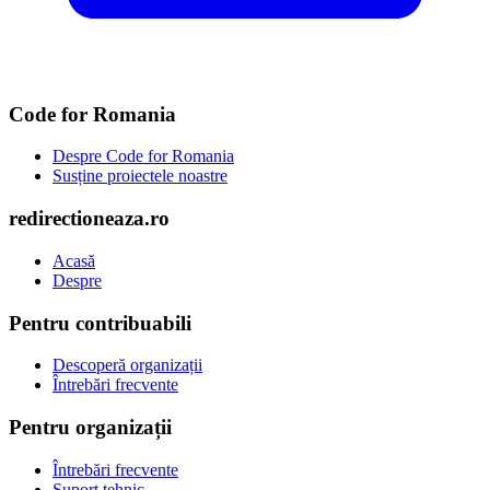
Code for Romania
Despre Code for Romania
Susține proiectele noastre
redirectioneaza.ro
Acasă
Despre
Pentru contribuabili
Descoperă organizații
Întrebări frecvente
Pentru organizații
Întrebări frecvente
Suport tehnic