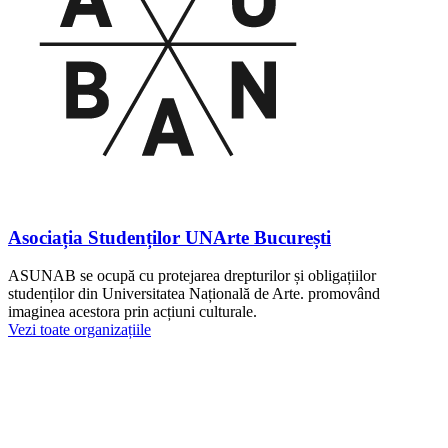
Asociația Studenților UNArte București
ASUNAB se ocupă cu protejarea drepturilor și obligațiilor
studenților din Universitatea Națională de Arte. promovând
imaginea acestora prin acțiuni culturale.
Vezi toate organizațiile