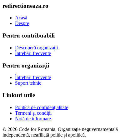
redirectioneaza.ro
Acasă
Despre
Pentru contribuabili
Descoperă organizații
Întrebări frecvente
Pentru organizații
Întrebări frecvente
Suport tehnic
Linkuri utile
Politica de confidențialitate
Termeni și condiții
Notă de informare
© 2026 Code for Romania. Organizație neguvernamentală
independentă, neafiliată politic și apolitică.