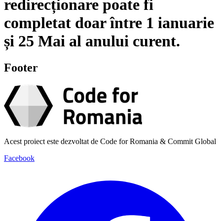
redirecționare poate fi
completat doar între
1 ianuarie
și
25 Mai
al anului curent.
Footer
Acest proiect este dezvoltat de Code for Romania & Commit Global
Facebook