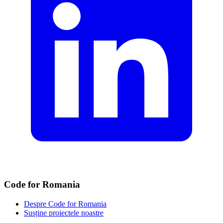
Code for Romania
Despre Code for Romania
Susține proiectele noastre