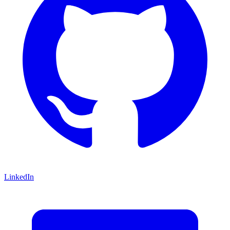
LinkedIn