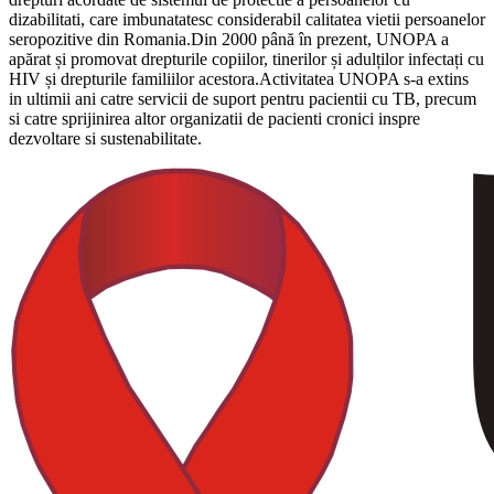
dizabilitati, care imbunatatesc considerabil calitatea vietii persoanelor
seropozitive din Romania.Din 2000 până în prezent, UNOPA a
apărat și promovat drepturile copiilor, tinerilor și adulților infectați cu
HIV și drepturile familiilor acestora.Activitatea UNOPA s-a extins
in ultimii ani catre servicii de suport pentru pacientii cu TB, precum
si catre sprijinirea altor organizatii de pacienti cronici inspre
dezvoltare si sustenabilitate.