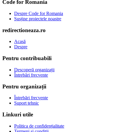
Code for Romania
Despre Code for Romania
Susține proiectele noastre
redirectioneaza.ro
Acasă
Despre
Pentru contribuabili
Descoperă organizații
Întrebări frecvente
Pentru organizații
Întrebări frecvente
Suport tehnic
Linkuri utile
Politica de confidențialitate
Termeni și condiții