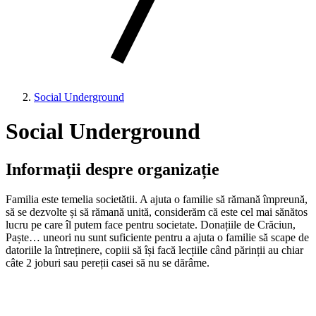
Social Underground
Social Underground
Informații despre organizație
Familia este temelia societătii. A ajuta o familie să rămană împreună,
să se dezvolte și să rămană unită, considerăm că este cel mai sănătos
lucru pe care îl putem face pentru societate. Donațiile de Crăciun,
Paște… uneori nu sunt suficiente pentru a ajuta o familie să scape de
datoriile la întreținere, copiii să își facă lecțiile când părinții au chiar
câte 2 joburi sau pereții casei să nu se dărâme.