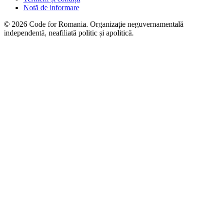
Notă de informare
© 2026 Code for Romania. Organizație neguvernamentală
independentă, neafiliată politic și apolitică.