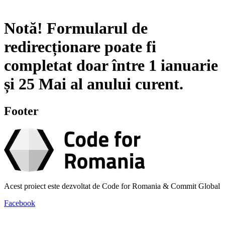
Notă!
Formularul de
redirecționare poate fi
completat doar între
1 ianuarie
și
25 Mai
al anului curent.
Footer
Acest proiect este dezvoltat de Code for Romania & Commit Global
Facebook