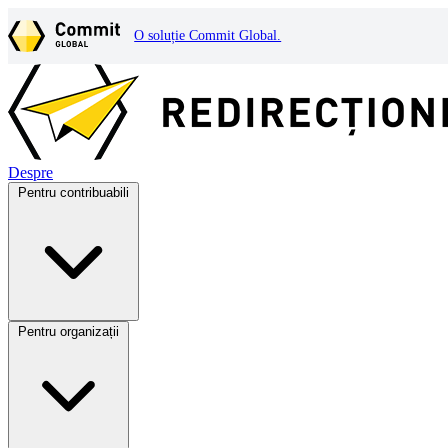
O soluție Commit Global.
Despre
Pentru contribuabili
Pentru organizații