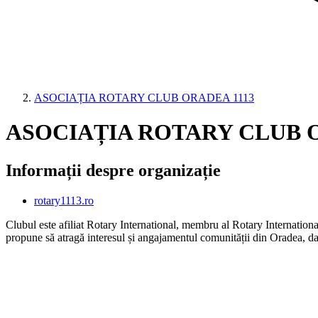
ASOCIAȚIA ROTARY CLUB ORADEA 1113
ASOCIAȚIA ROTARY CLUB O
Informații despre organizație
rotary1113.ro
Clubul este afiliat Rotary International, membru al Rotary International
propune să atragă interesul și angajamentul comunității din Oradea, dar