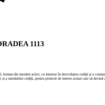
RADEA 1113
, format din membri activi, cu interese în dezvoltarea cetății și a comun
 și a membrilor cetății, pentru proiecte de interes actual care să devină 