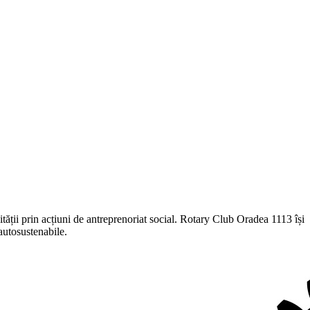
ității prin acțiuni de antreprenoriat social. Rotary Club Oradea 1113 își
autosustenabile.