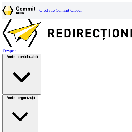
O soluție Commit Global.
Despre
Pentru contribuabili
Pentru organizații