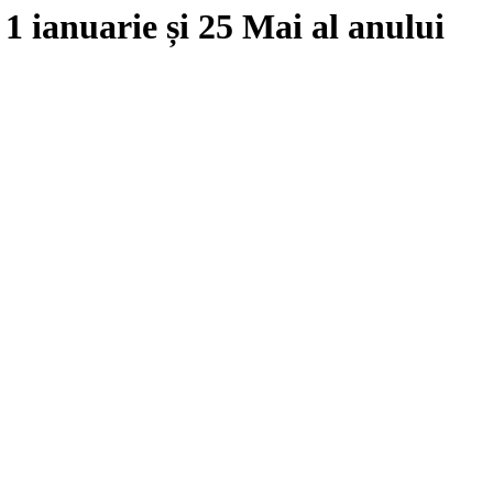
e
1 ianuarie
și
25 Mai
al anului