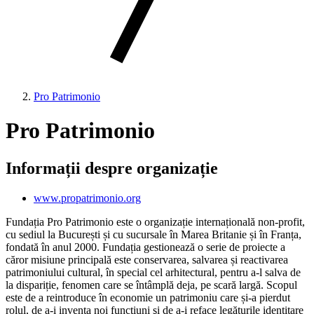
Pro Patrimonio
Pro Patrimonio
Informații despre organizație
www.propatrimonio.org
Fundația Pro Patrimonio este o organizație internațională non-profit,
cu sediul la București și cu sucursale în Marea Britanie și în Franța,
fondată în anul 2000. Fundația gestionează o serie de proiecte a
căror misiune principală este conservarea, salvarea și reactivarea
patrimoniului cultural, în special cel arhitectural, pentru a-l salva de
la dispariție, fenomen care se întâmplă deja, pe scară largă. Scopul
este de a reintroduce în economie un patrimoniu care și-a pierdut
rolul, de a-i inventa noi funcţiuni şi de a-i reface legăturile identitare