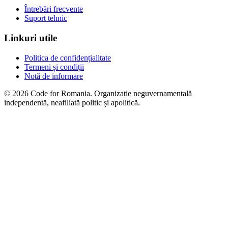
Întrebări frecvente
Suport tehnic
Linkuri utile
Politica de confidențialitate
Termeni și condiții
Notă de informare
© 2026 Code for Romania. Organizație neguvernamentală
independentă, neafiliată politic și apolitică.