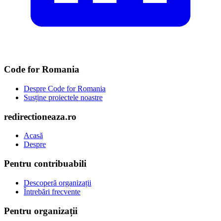
Code for Romania
Despre Code for Romania
Susține proiectele noastre
redirectioneaza.ro
Acasă
Despre
Pentru contribuabili
Descoperă organizații
Întrebări frecvente
Pentru organizații