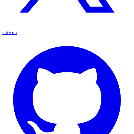
GitHub