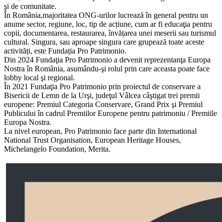
şi de comunitate.
În România,majoritatea ONG-urilor lucrează în general pentru un
anume sector, regiune, loc, tip de acțiune, cum ar fi educaţia pentru
copii, documentarea, restaurarea, învățarea unei meserii sau turismul
cultural. Singura, sau aproape singura care grupează toate aceste
activități, este Fundația Pro Patrimonio.
Din 2024 Fundaţia Pro Patrimonio a devenit reprezentanţa Europa
Nostra în România, asumându-şi rolul prin care aceasta poate face
lobby local şi regional.
În 2021 Fundaţia Pro Patrimonio prin proiectul de conservare a
Bisericii de Lemn de la Urşi, judeţul Vâlcea câştigat trei premii
europene: Premiul Categoria Conservare, Grand Prix şi Premiul
Publicului în cadrul Premiilor Europene pentru patrimoniu / Premiile
Europa Nostra.
La nivel european, Pro Patrimonio face parte din International
National Trust Organisation, European Heritage Houses,
Michelangelo Foundation, Merita.