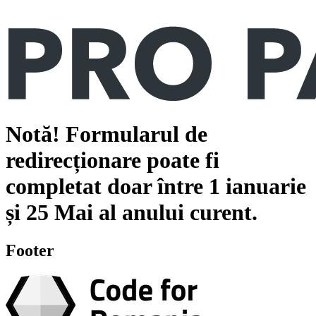
Notă!
Formularul de
redirecționare poate fi
completat doar între
1 ianuarie
și
25 Mai
al anului curent.
Footer