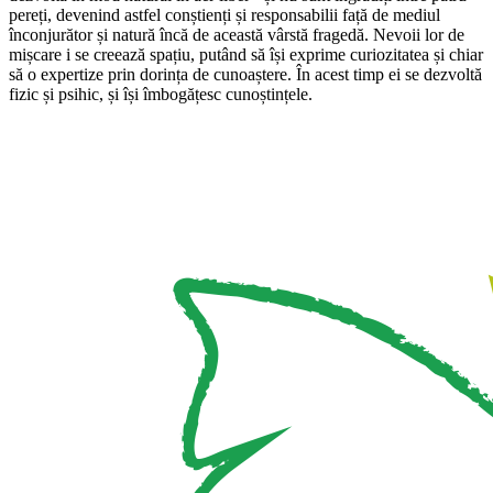
pereți, devenind astfel conștienți și responsabilii față de mediul
înconjurător și natură încă de această vârstă fragedă. Nevoii lor de
mișcare i se creează spațiu, putând să își exprime curiozitatea și chiar
să o expertize prin dorința de cunoaștere. În acest timp ei se dezvoltă
fizic și psihic, și își îmbogățesc cunoștințele.