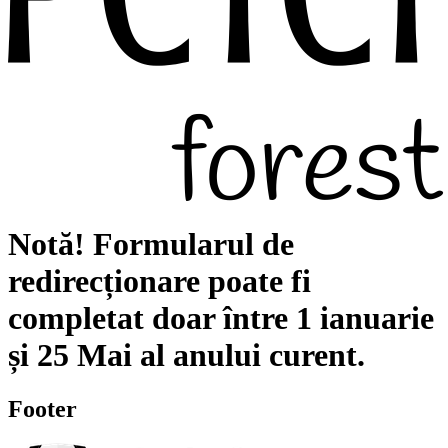
Notă!
Formularul de
redirecționare poate fi
completat doar între
1 ianuarie
și
25 Mai
al anului curent.
Footer