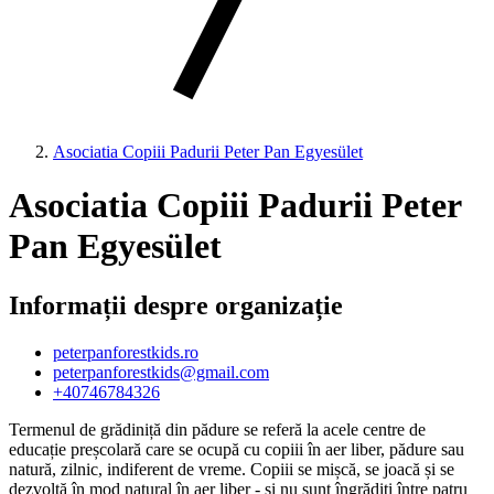
Asociatia Copiii Padurii Peter Pan Egyesület
Asociatia Copiii Padurii Peter
Pan Egyesület
Informații despre organizație
peterpanforestkids.ro
peterpanforestkids@gmail.com
+40746784326
Termenul de grădiniță din pădure se referă la acele centre de
educație preșcolară care se ocupă cu copiii în aer liber, pădure sau
natură, zilnic, indiferent de vreme. Copiii se mișcă, se joacă și se
dezvoltă în mod natural în aer liber - și nu sunt îngrădiți între patru