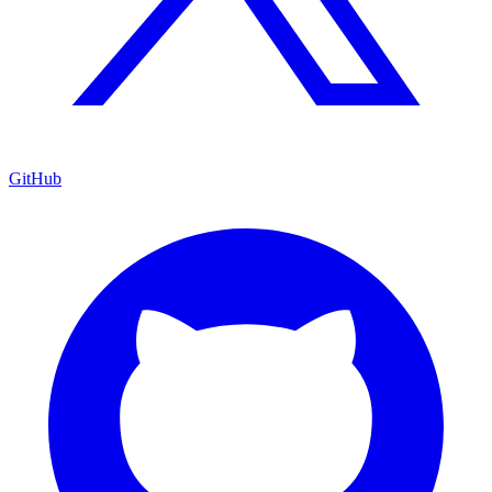
GitHub