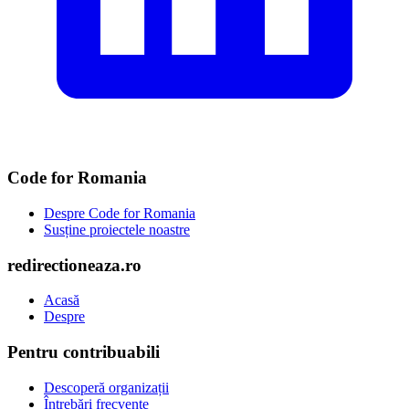
Code for Romania
Despre Code for Romania
Susține proiectele noastre
redirectioneaza.ro
Acasă
Despre
Pentru contribuabili
Descoperă organizații
Întrebări frecvente