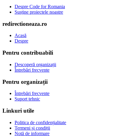
Despre Code for Romania
Susține proiectele noastre
redirectioneaza.ro
Acasă
Despre
Pentru contribuabili
Descoperă organizații
Întrebări frecvente
Pentru organizații
Întrebări frecvente
Suport tehnic
Linkuri utile
Politica de confidențialitate
Termeni și condiții
Notă de informare