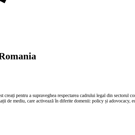
0 Romania
t creați pentru a supraveghea respectarea cadrului legal din sectorul con
ații de mediu, care activează în diferite domenii: policy și adovocacy, ed