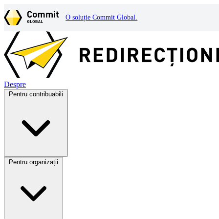
O soluție Commit Global.
Despre
Pentru contribuabili
Pentru organizații