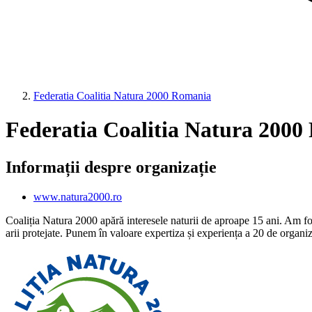
Federatia Coalitia Natura 2000 Romania
Federatia Coalitia Natura 200
Informații despre organizație
www.natura2000.ro
Coaliția Natura 2000 apără interesele naturii de aproape 15 ani. Am fos
arii protejate. Punem în valoare expertiza și experiența a 20 de organiz