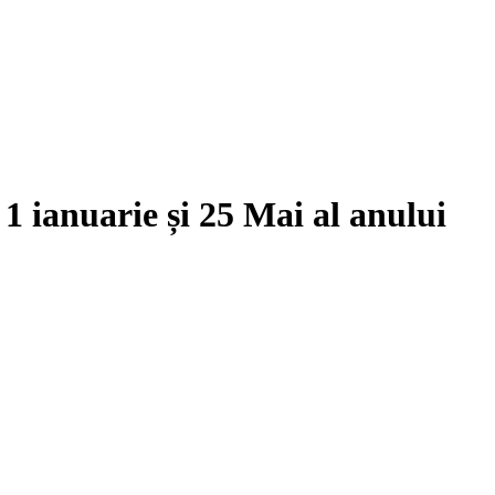
e
1 ianuarie
și
25 Mai
al anului