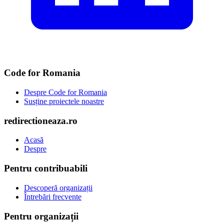
Code for Romania
Despre Code for Romania
Susține proiectele noastre
redirectioneaza.ro
Acasă
Despre
Pentru contribuabili
Descoperă organizații
Întrebări frecvente
Pentru organizații