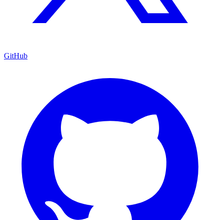
GitHub