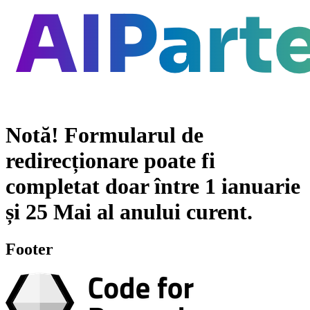
Notă!
Formularul de
redirecționare poate fi
completat doar între
1 ianuarie
și
25 Mai
al anului curent.
Footer