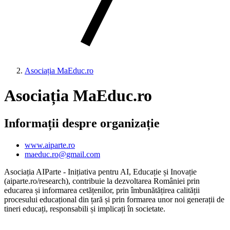
Asociația MaEduc.ro
Asociația MaEduc.ro
Informații despre organizație
www.aiparte.ro
maeduc.ro@gmail.com
Asociația AIParte - Inițiativa pentru AI, Educație și Inovație
(aiparte.ro/research), contribuie la dezvoltarea României prin
educarea și informarea cetățenilor, prin îmbunătățirea calității
procesului educațional din țară și prin formarea unor noi generații de
tineri educați, responsabili și implicați în societate.