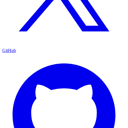
GitHub