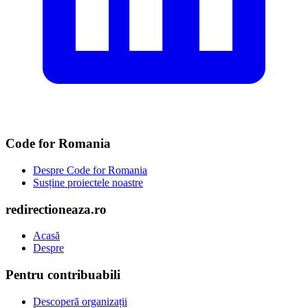
Code for Romania
Despre Code for Romania
Susține proiectele noastre
redirectioneaza.ro
Acasă
Despre
Pentru contribuabili
Descoperă organizații