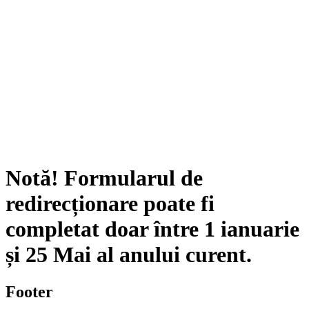
Notă!
Formularul de
redirecționare poate fi
completat doar între
1 ianuarie
și
25 Mai
al anului curent.
Footer