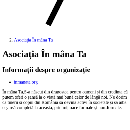
Asociația În mâna Ta
Asociația În mâna Ta
Informații despre organizație
inmanata.org
În mâna Ta,S-a născut din dragostea pentru oameni și din credința că
putem oferi o șansă la o viață mai bună celor de lângă noi. Ne dorim
ca tinerii și copiii din România să devină activi în societate și să aibă
o șansă completă la aceasta, prin mijloace formale și non-formale.