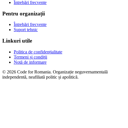
Întrebări frecvente
Pentru organizații
Întrebări frecvente
Suport tehnic
Linkuri utile
Politica de confidențialitate
Termeni și condiții
Notă de informare
© 2026 Code for Romania. Organizație neguvernamentală
independentă, neafiliată politic și apolitică.