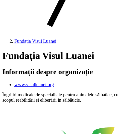
Fundația Visul Luanei
Fundația Visul Luanei
Informații despre organizație
www.visulluanei.org
Îngrijiri medicale de specialitate pentru animalele sălbatice, cu
scopul reabilitării și eliberării în sălbăticie.