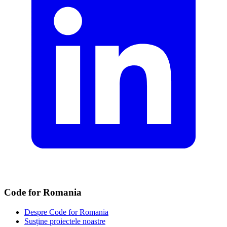
Code for Romania
Despre Code for Romania
Susține proiectele noastre