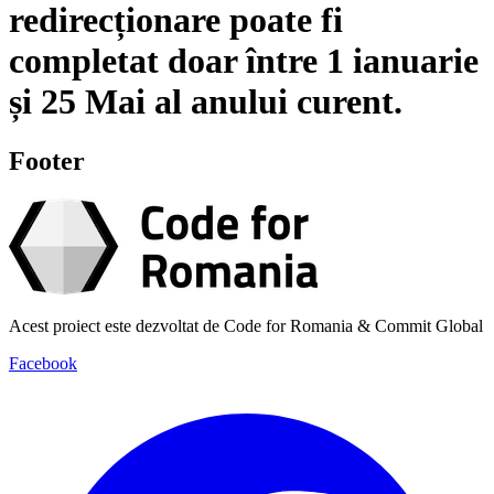
redirecționare poate fi
completat doar între
1 ianuarie
și
25 Mai
al anului curent.
Footer
Acest proiect este dezvoltat de Code for Romania & Commit Global
Facebook