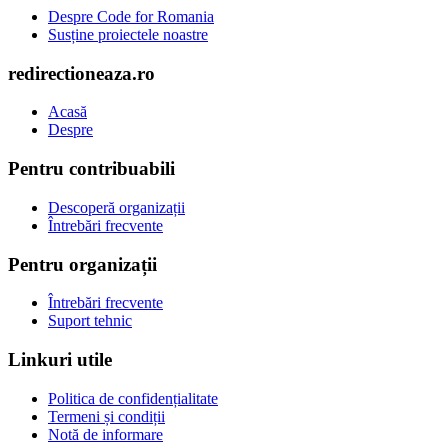
Despre Code for Romania
Susține proiectele noastre
redirectioneaza.ro
Acasă
Despre
Pentru contribuabili
Descoperă organizații
Întrebări frecvente
Pentru organizații
Întrebări frecvente
Suport tehnic
Linkuri utile
Politica de confidențialitate
Termeni și condiții
Notă de informare