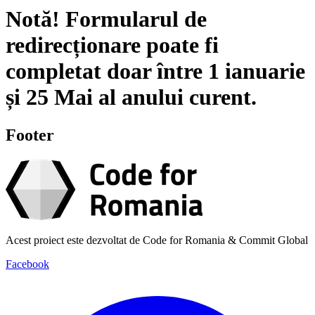
Notă!
Formularul de
redirecționare poate fi
completat doar între
1 ianuarie
și
25 Mai
al anului curent.
Footer
Acest proiect este dezvoltat de Code for Romania & Commit Global
Facebook