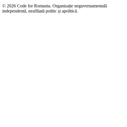
© 2026 Code for Romania. Organizație neguvernamentală
independentă, neafiliată politic și apolitică.