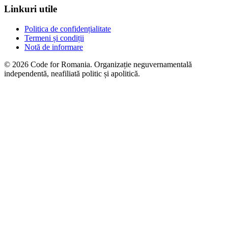
Linkuri utile
Politica de confidențialitate
Termeni și condiții
Notă de informare
© 2026 Code for Romania. Organizație neguvernamentală
independentă, neafiliată politic și apolitică.