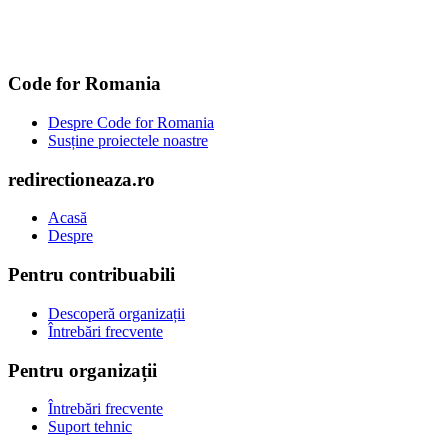
Code for Romania
Despre Code for Romania
Susține proiectele noastre
redirectioneaza.ro
Acasă
Despre
Pentru contribuabili
Descoperă organizații
Întrebări frecvente
Pentru organizații
Întrebări frecvente
Suport tehnic