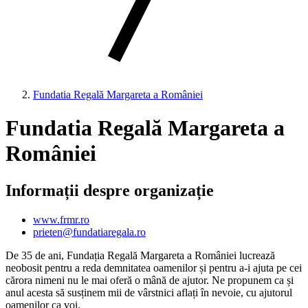
Fundatia Regală Margareta a României
Fundatia Regală Margareta a
României
Informații despre organizație
www.frmr.ro
prieten@fundatiaregala.ro
De 35 de ani, Fundația Regală Margareta a României lucrează
neobosit pentru a reda demnitatea oamenilor și pentru a-i ajuta pe cei
cărora nimeni nu le mai oferă o mână de ajutor. Ne propunem ca și
anul acesta să susținem mii de vârstnici aflați în nevoie, cu ajutorul
oamenilor ca voi.