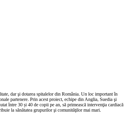
ătate, dar şi dotarea spitalelor din România. Un loc important în
ionale partenere. Prin acest proiect, echipe din Anglia, Suedia şi
utat între 30 și 40 de copii pe an, să primească intervenţia cardiacă
buie la sănătatea grupurilor şi comunităţilor mai mari.