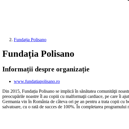
Fundația Polisano
Fundația Polisano
Informații despre organizație
www.fundatiapolisano.ro
Din 2015, Fundația Polisano se implică în sănătatea comunităţii noastre
preocupările noastre îl au copiii cu malformaţii cardiace, pe care îi aj
Germania vin în România de câteva ori pe an pentru a trata copii cu boli
salvatoare, cu o rată de succes de 100%. În completarea programului no