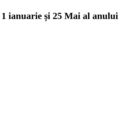
e
1 ianuarie
și
25 Mai
al anului