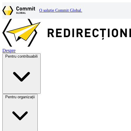
O soluție Commit Global.
Despre
Pentru contribuabili
Pentru organizații