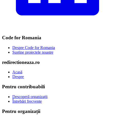
Code for Romania
Despre Code for Romania
Susține proiectele noastre
redirectioneaza.ro
Acasă
Despre
Pentru contribuabili
Descoperă organizații
Întrebări frecvente
Pentru organizații