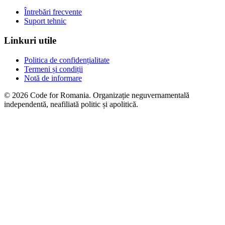
Întrebări frecvente
Suport tehnic
Linkuri utile
Politica de confidențialitate
Termeni și condiții
Notă de informare
© 2026 Code for Romania. Organizație neguvernamentală
independentă, neafiliată politic și apolitică.