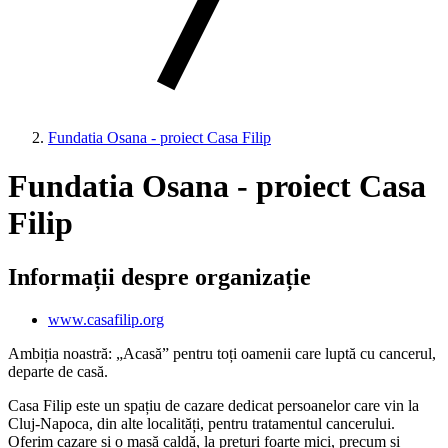
Fundatia Osana - proiect Casa Filip
Fundatia Osana - proiect Casa
Filip
Informații despre organizație
www.casafilip.org
Ambiția noastră: „Acasă” pentru toți oamenii care luptă cu cancerul,
departe de casă.
Casa Filip este un spațiu de cazare dedicat persoanelor care vin la
Cluj-Napoca, din alte localități, pentru tratamentul cancerului.
Oferim cazare și o masă caldă, la prețuri foarte mici, precum și