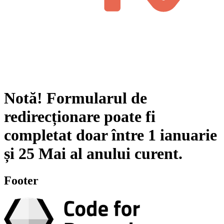
Notă!
Formularul de
redirecționare poate fi
completat doar între
1 ianuarie
și
25 Mai
al anului curent.
Footer