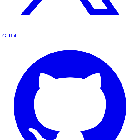
GitHub