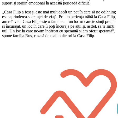
suport și sprijin emoțional în această perioadă dificilă.
„Casa Filip a fost și este mai mult decât un pat în care să ne odihnim;
este aprinderea speranței de viață. Prin experiența trăită la Casa Filip,
am reînviat. Casa Filip este o familie — un loc în care te simți prețuit
și încurajat, un loc în care îi poți încuraja pe alții și, astfel, să te simți
util. Un loc în care ne-am încărcat cu speranță și am oferit speranță”,
spune familia Rus, cazată de mai multe ori la Casa Filip.