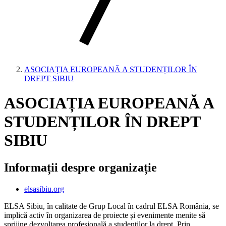
ASOCIAȚIA EUROPEANĂ A STUDENȚILOR ÎN
DREPT SIBIU
ASOCIAȚIA EUROPEANĂ A
STUDENȚILOR ÎN DREPT
SIBIU
Informații despre organizație
elsasibiu.org
ELSA Sibiu, în calitate de Grup Local în cadrul ELSA România, se
implică activ în organizarea de proiecte și evenimente menite să
sprijine dezvoltarea profesională a studenților la drept. Prin