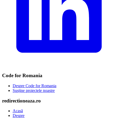
Code for Romania
Despre Code for Romania
Susține proiectele noastre
redirectioneaza.ro
Acasă
Despre