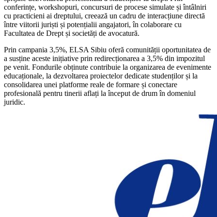
conferințe, workshopuri, concursuri de procese simulate și întâlniri
cu practicieni ai dreptului, creează un cadru de interacțiune directă
între viitorii juriști și potențialii angajatori, în colaborare cu
Facultatea de Drept și societăți de avocatură.
Prin campania 3,5%, ELSA Sibiu oferă comunității oportunitatea de
a susține aceste inițiative prin redirecționarea a 3,5% din impozitul
pe venit. Fondurile obținute contribuie la organizarea de evenimente
educaționale, la dezvoltarea proiectelor dedicate studenților și la
consolidarea unei platforme reale de formare și conectare
profesională pentru tinerii aflați la început de drum în domeniul
juridic.