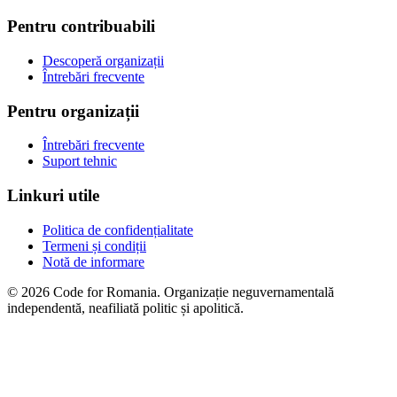
Pentru contribuabili
Descoperă organizații
Întrebări frecvente
Pentru organizații
Întrebări frecvente
Suport tehnic
Linkuri utile
Politica de confidențialitate
Termeni și condiții
Notă de informare
© 2026 Code for Romania. Organizație neguvernamentală
independentă, neafiliată politic și apolitică.