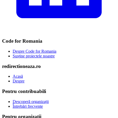
Code for Romania
Despre Code for Romania
Susține proiectele noastre
redirectioneaza.ro
Acasă
Despre
Pentru contribuabili
Descoperă organizații
Întrebări frecvente
Pentru organizații