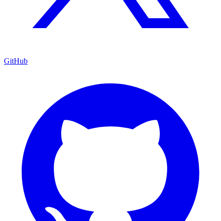
GitHub