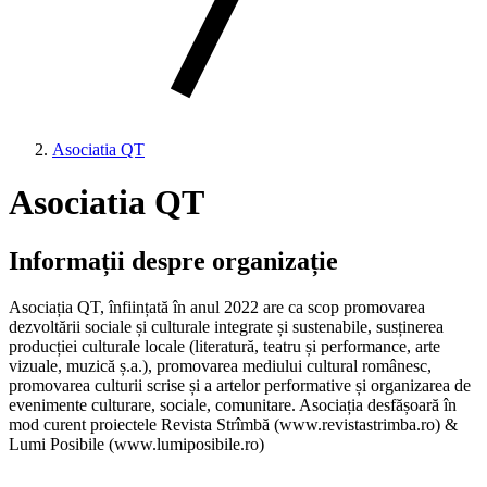
Asociatia QT
Asociatia QT
Informații despre organizație
Asociația QT, înființată în anul 2022 are ca scop promovarea
dezvoltării sociale și culturale integrate și sustenabile, susținerea
producției culturale locale (literatură, teatru și performance, arte
vizuale, muzică ș.a.), promovarea mediului cultural românesc,
promovarea culturii scrise și a artelor performative și organizarea de
evenimente culturare, sociale, comunitare. Asociația desfășoară în
mod curent proiectele Revista Strîmbă (www.revistastrimba.ro) &
Lumi Posibile (www.lumiposibile.ro)