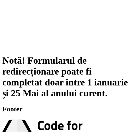
Notă!
Formularul de
redirecționare poate fi
completat doar între
1 ianuarie
și
25 Mai
al anului curent.
Footer