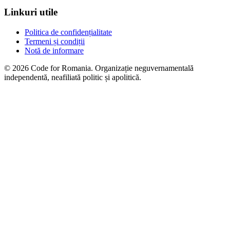
Linkuri utile
Politica de confidențialitate
Termeni și condiții
Notă de informare
© 2026 Code for Romania. Organizație neguvernamentală
independentă, neafiliată politic și apolitică.