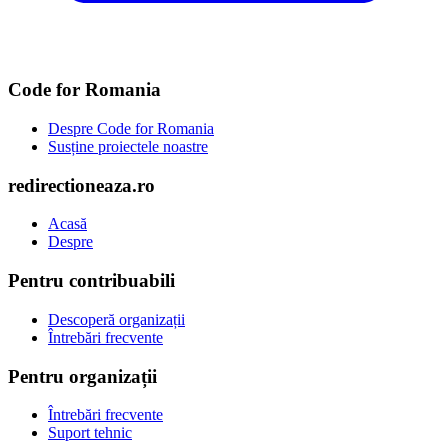
Code for Romania
Despre Code for Romania
Susține proiectele noastre
redirectioneaza.ro
Acasă
Despre
Pentru contribuabili
Descoperă organizații
Întrebări frecvente
Pentru organizații
Întrebări frecvente
Suport tehnic