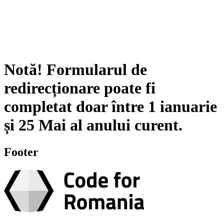
Notă!
Formularul de
redirecționare poate fi
completat doar între
1 ianuarie
și
25 Mai
al anului curent.
Footer