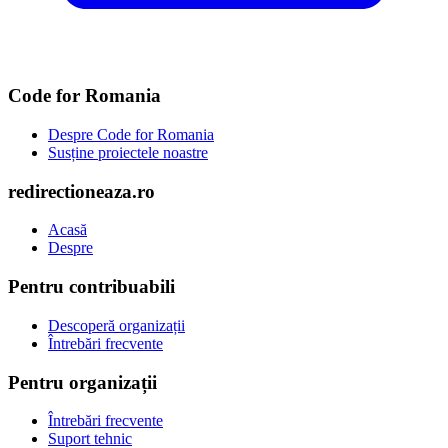
Code for Romania
Despre Code for Romania
Susține proiectele noastre
redirectioneaza.ro
Acasă
Despre
Pentru contribuabili
Descoperă organizații
Întrebări frecvente
Pentru organizații
Întrebări frecvente
Suport tehnic