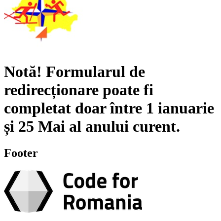
Notă!
Formularul de
redirecționare poate fi
completat doar între
1 ianuarie
și
25 Mai
al anului curent.
Footer