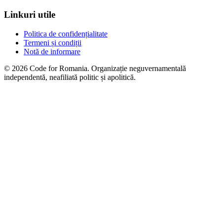
Linkuri utile
Politica de confidențialitate
Termeni și condiții
Notă de informare
© 2026 Code for Romania. Organizație neguvernamentală
independentă, neafiliată politic și apolitică.