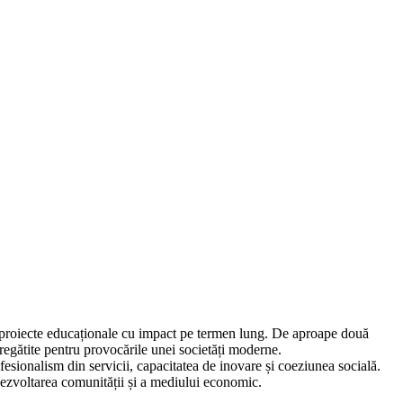
 proiecte educaționale cu impact pe termen lung. De aproape două
regătite pentru provocările unei societăți moderne.
fesionalism din servicii, capacitatea de inovare și coeziunea socială.
 dezvoltarea comunității și a mediului economic.