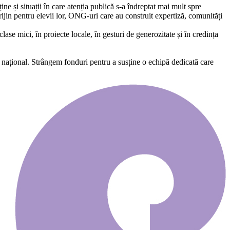
e și situații în care atenția publică s-a îndreptat mai mult spre
rijin pentru elevii lor, ONG-uri care au construit expertiză, comunități
ase mici, în proiecte locale, în gesturi de generozitate și în credința
național. Strângem fonduri pentru a susține o echipă dedicată care