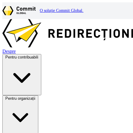
O soluție Commit Global.
Despre
Pentru contribuabili
Pentru organizații