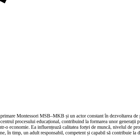
olii primare Montessori MSB–MKB și un actor constant în dezvoltarea de
 centrul procesului educațional, contribuind la formarea unor generații p
într-o economie. Ea influențează calitatea forței de muncă, nivelul de pro
ne, în timp, un adult responsabil, competent și capabil să contribuie la