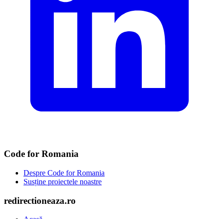
Code for Romania
Despre Code for Romania
Susține proiectele noastre
redirectioneaza.ro