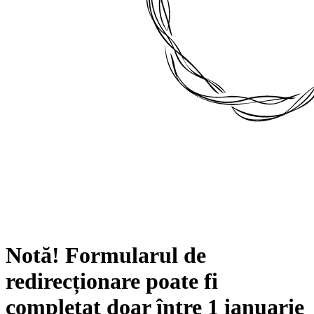
Notă!
Formularul de
redirecționare poate fi
completat doar între
1 ianuarie