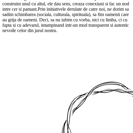
construim unul cu altul, ele dau sens, creaza conexiuni si fac un nod
intre cer si pamant.Prin initiativele derulate de catre noi, ne dorim sa
sadim schimbarea (sociala, culturala, spirituala), sa fim oamenii care
au grija de oameni. Deci, sa nu iubim cu vorba, nici cu limba, ci cu
fapta si cu adevarul, intampinand intr-un mod transparent si autentic
nevoile celor din jurul nostru.