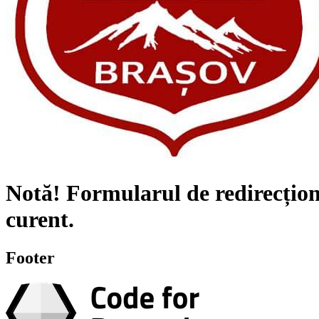
Notă!
Formularul de redirecțion
curent.
Footer