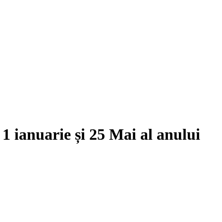
e
1 ianuarie
și
25 Mai
al anului