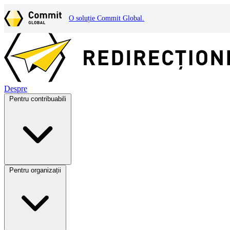
O soluție Commit Global.
Despre
Pentru contribuabili
Pentru organizații