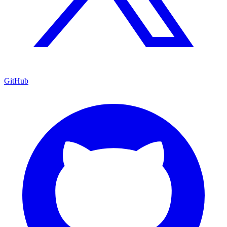
GitHub