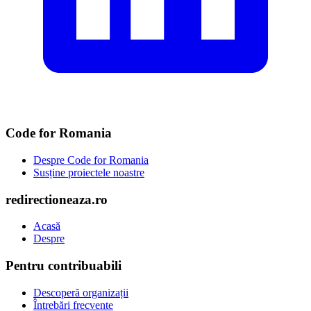
Code for Romania
Despre Code for Romania
Susține proiectele noastre
redirectioneaza.ro
Acasă
Despre
Pentru contribuabili
Descoperă organizații
Întrebări frecvente