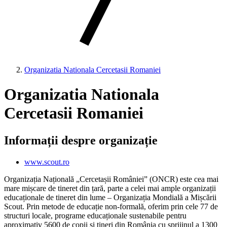
Organizatia Nationala Cercetasii Romaniei
Organizatia Nationala
Cercetasii Romaniei
Informații despre organizație
www.scout.ro
Organizația Națională „Cercetașii României” (ONCR) este cea mai
mare mișcare de tineret din țară, parte a celei mai ample organizații
educaționale de tineret din lume – Organizația Mondială a Mișcării
Scout. Prin metode de educație non-formală, oferim prin cele 77 de
structuri locale, programe educaționale sustenabile pentru
aproximativ 5600 de copii și tineri din România cu sprijinul a 1300