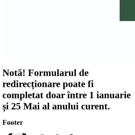
Notă!
Formularul de
redirecționare poate fi
completat doar între
1 ianuarie
și
25 Mai
al anului curent.
Footer