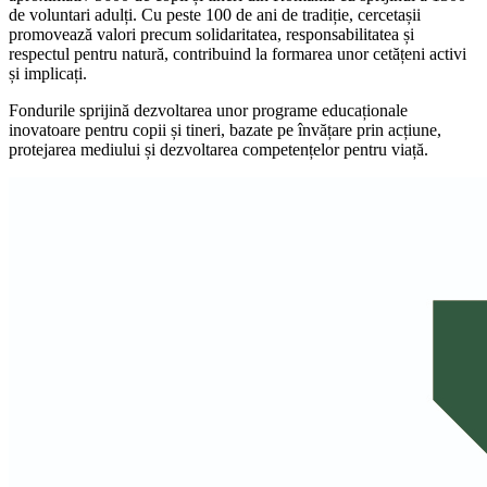
de voluntari adulți. Cu peste 100 de ani de tradiție, cercetașii
promovează valori precum solidaritatea, responsabilitatea și
respectul pentru natură, contribuind la formarea unor cetățeni activi
și implicați.
Fondurile sprijină dezvoltarea unor programe educaționale
inovatoare pentru copii și tineri, bazate pe învățare prin acțiune,
protejarea mediului și dezvoltarea competențelor pentru viață.