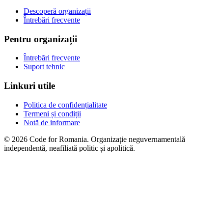
Descoperă organizații
Întrebări frecvente
Pentru organizații
Întrebări frecvente
Suport tehnic
Linkuri utile
Politica de confidențialitate
Termeni și condiții
Notă de informare
© 2026 Code for Romania. Organizație neguvernamentală
independentă, neafiliată politic și apolitică.