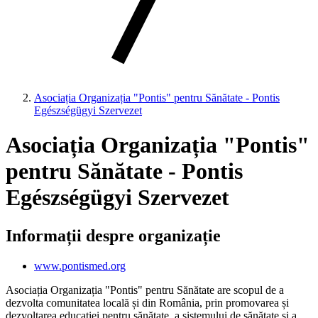
Asociația Organizația "Pontis" pentru Sănătate - Pontis
Egészségügyi Szervezet
Asociația Organizația "Pontis"
pentru Sănătate - Pontis
Egészségügyi Szervezet
Informații despre organizație
www.pontismed.org
Asociația Organizația "Pontis" pentru Sănătate are scopul de a
dezvolta comunitatea locală și din România, prin promovarea și
dezvoltarea educației pentru sănătate, a sistemului de sănătate și a