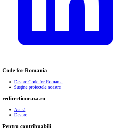
Code for Romania
Despre Code for Romania
Susține proiectele noastre
redirectioneaza.ro
Acasă
Despre
Pentru contribuabili