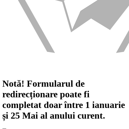
Notă!
Formularul de
redirecționare poate fi
completat doar între
1 ianuarie
și
25 Mai
al anului curent.