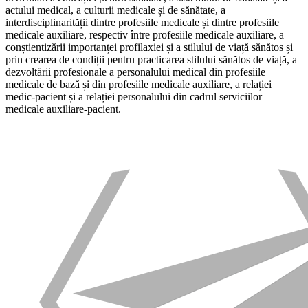
actului medical, a culturii medicale și de sănătate, a
interdisciplinarității dintre profesiile medicale și dintre profesiile
medicale auxiliare, respectiv între profesiile medicale auxiliare, a
conștientizării importanței profilaxiei și a stilului de viață sănătos și
prin crearea de condiții pentru practicarea stilului sănătos de viață, a
dezvoltării profesionale a personalului medical din profesiile
medicale de bază și din profesiile medicale auxiliare, a relației
medic-pacient și a relației personalului din cadrul serviciilor
medicale auxiliare-pacient.