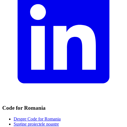
Code for Romania
Despre Code for Romania
Susține proiectele noastre