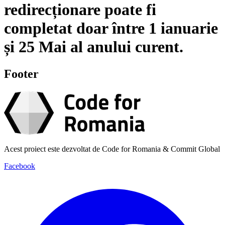
redirecționare poate fi
completat doar între
1 ianuarie
și
25 Mai
al anului curent.
Footer
Acest proiect este dezvoltat de Code for Romania & Commit Global
Facebook