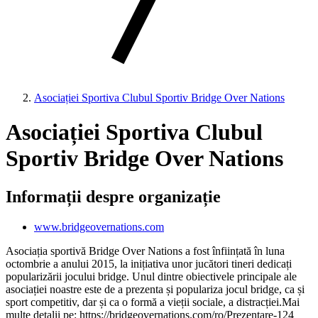
Asociației Sportiva Clubul Sportiv Bridge Over Nations
Asociației Sportiva Clubul
Sportiv Bridge Over Nations
Informații despre organizație
www.bridgeovernations.com
Asociația sportivă Bridge Over Nations a fost înființată în luna
octombrie a anului 2015, la inițiativa unor jucători tineri dedicați
popularizării jocului bridge. Unul dintre obiectivele principale ale
asociației noastre este de a prezenta și populariza jocul bridge, ca și
sport competitiv, dar și ca o formă a vieții sociale, a distracției.Mai
multe detalii pe: https://bridgeovernations.com/ro/Prezentare-124