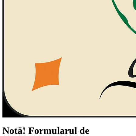
Notă!
Formularul de