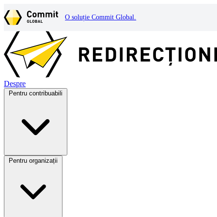
O soluție Commit Global.
Despre
Pentru contribuabili
Pentru organizații