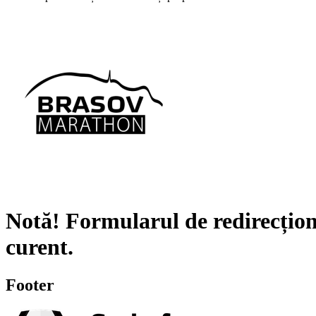
Notă!
Formularul de redirecțion
curent.
Footer