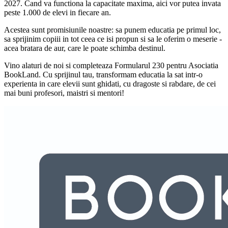
2027. Cand va functiona la capacitate maxima, aici vor putea invata
peste 1.000 de elevi in fiecare an.
Acestea sunt promisiunile noastre: sa punem educatia pe primul loc,
sa sprijinim copiii in tot ceea ce isi propun si sa le oferim o meserie -
acea bratara de aur, care le poate schimba destinul.
Vino alaturi de noi si completeaza Formularul 230 pentru Asociatia
BookLand. Cu sprijinul tau, transformam educatia la sat intr-o
experienta in care elevii sunt ghidati, cu dragoste si rabdare, de cei
mai buni profesori, maistri si mentori!