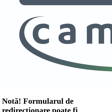
Notă!
Formularul de
redirecționare poate fi