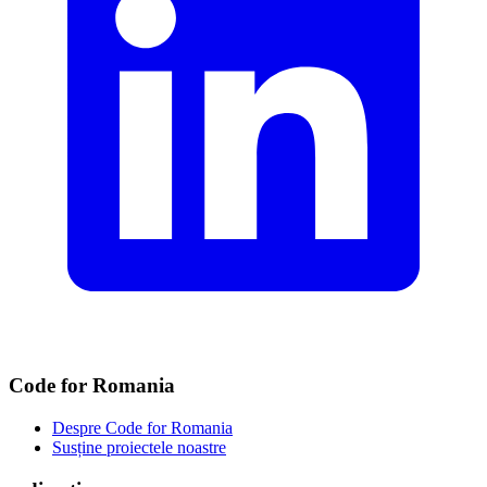
Code for Romania
Despre Code for Romania
Susține proiectele noastre