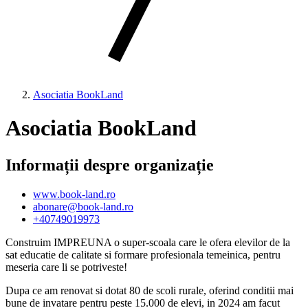
Asociatia BookLand
Asociatia BookLand
Informații despre organizație
www.book-land.ro
abonare@book-land.ro
+40749019973
Construim IMPREUNA o super-scoala care le ofera elevilor de la
sat educatie de calitate si formare profesionala temeinica, pentru
meseria care li se potriveste!
Dupa ce am renovat si dotat 80 de scoli rurale, oferind conditii mai
bune de invatare pentru peste 15.000 de elevi, in 2024 am facut