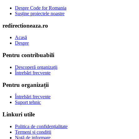
Despre Code for Romania
Susține proiectele noastre
redirectioneaza.ro
Acasă
Despre
Pentru contribuabili
Descoperă organizații
Întrebări frecvente
Pentru organizații
Întrebări frecvente
Suport tehnic
Linkuri utile
Politica de confidențialitate
Termeni și condiții
Notă de informare