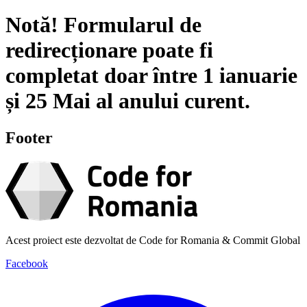
Notă!
Formularul de
redirecționare poate fi
completat doar între
1 ianuarie
și
25 Mai
al anului curent.
Footer
Acest proiect este dezvoltat de Code for Romania & Commit Global
Facebook