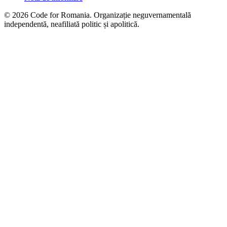
© 2026 Code for Romania. Organizație neguvernamentală
independentă, neafiliată politic și apolitică.