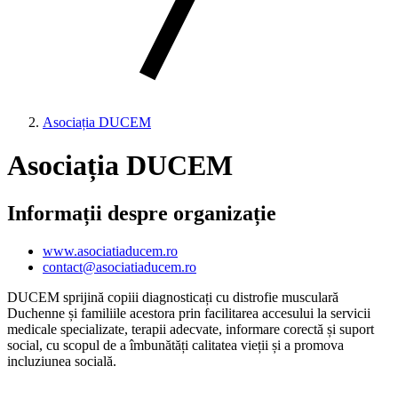
Asociația DUCEM
Asociația DUCEM
Informații despre organizație
www.asociatiaducem.ro
contact@asociatiaducem.ro
DUCEM sprijină copiii diagnosticați cu distrofie musculară
Duchenne și familiile acestora prin facilitarea accesului la servicii
medicale specializate, terapii adecvate, informare corectă și suport
social, cu scopul de a îmbunătăți calitatea vieții și a promova
incluziunea socială.