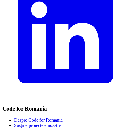
Code for Romania
Despre Code for Romania
Susține proiectele noastre