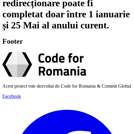
redirecționare poate fi
completat doar între
1 ianuarie
și
25 Mai
al anului curent.
Footer
Acest proiect este dezvoltat de Code for Romania & Commit Global
Facebook