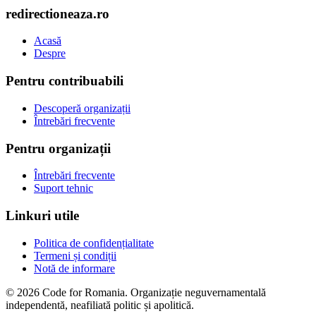
redirectioneaza.ro
Acasă
Despre
Pentru contribuabili
Descoperă organizații
Întrebări frecvente
Pentru organizații
Întrebări frecvente
Suport tehnic
Linkuri utile
Politica de confidențialitate
Termeni și condiții
Notă de informare
© 2026 Code for Romania. Organizație neguvernamentală
independentă, neafiliată politic și apolitică.