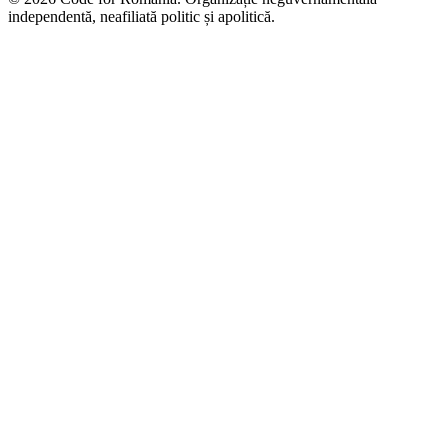
independentă, neafiliată politic și apolitică.