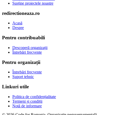
Susține proiectele noastre
redirectioneaza.ro
Acasă
Despre
Pentru contribuabili
Descoperă organizații
Întrebări frecvente
Pentru organizații
Întrebări frecvente
Suport tehnic
Linkuri utile
Politica de confidențialitate
Termeni și condiții
Notă de informare
© 2026 Code for Romania. Organizație neguvernamentală