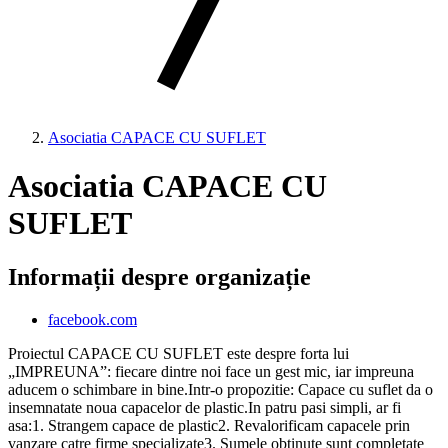
Asociatia CAPACE CU SUFLET
Asociatia CAPACE CU
SUFLET
Informații despre organizație
facebook.com
Proiectul CAPACE CU SUFLET este despre forta lui
„IMPREUNA”: fiecare dintre noi face un gest mic, iar impreuna
aducem o schimbare in bine.Intr-o propozitie: Capace cu suflet da o
insemnatate noua capacelor de plastic.In patru pasi simpli, ar fi
asa:1. Strangem capace de plastic2. Revalorificam capacele prin
vanzare catre firme specializate3. Sumele obtinute sunt completate