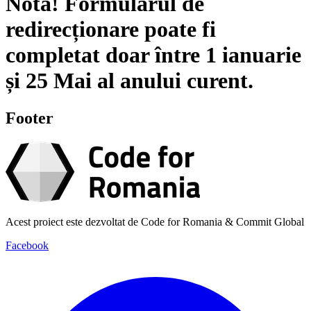
Notă!
Formularul de
redirecționare poate fi
completat doar între
1 ianuarie
și
25 Mai
al anului curent.
Footer
Acest proiect este dezvoltat de Code for Romania & Commit Global
Facebook