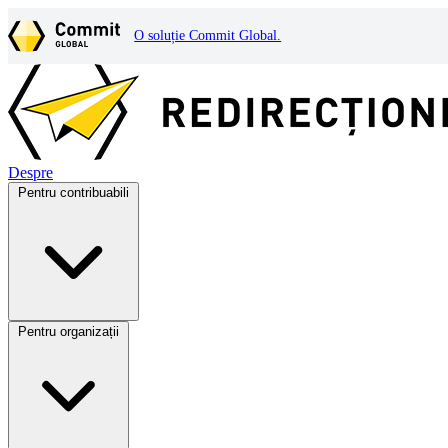
O soluție Commit Global.
Despre
Pentru contribuabili
Pentru organizații