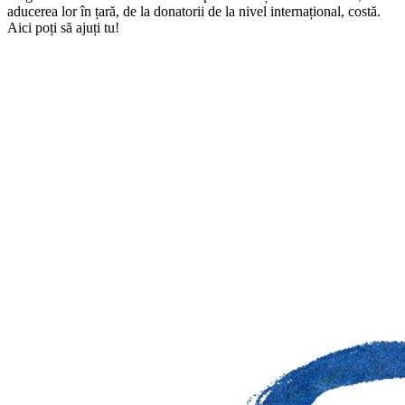
aducerea lor în țară, de la donatorii de la nivel internațional, costă.
Aici poți să ajuți tu!