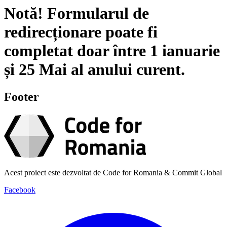
Notă!
Formularul de
redirecționare poate fi
completat doar între
1 ianuarie
și
25 Mai
al anului curent.
Footer
Acest proiect este dezvoltat de Code for Romania & Commit Global
Facebook