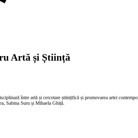
u Artă și Știință
plinară între artă și cercetare științifică și promovarea artei contempor
a, Sabina Suru și Mihaela Ghiță.