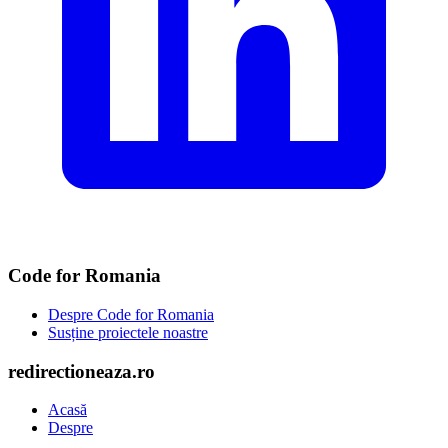
Code for Romania
Despre Code for Romania
Susține proiectele noastre
redirectioneaza.ro
Acasă
Despre