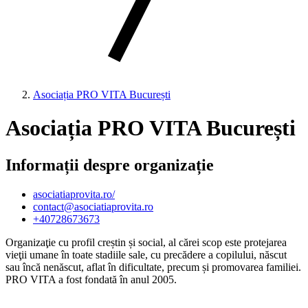
Asociația PRO VITA București
Asociația PRO VITA București
Informații despre organizație
asociatiaprovita.ro/
contact@asociatiaprovita.ro
+40728673673
Organizaţie cu profil creștin și social, al cărei scop este protejarea
vieţii umane în toate stadiile sale, cu precădere a copilului, născut
sau încă nenăscut, aflat în dificultate, precum și promovarea familiei.
PRO VITA a fost fondată în anul 2005.