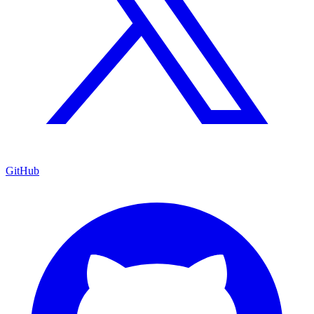
GitHub