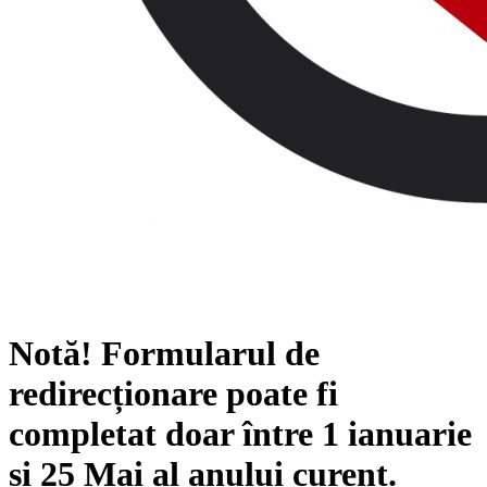
Notă!
Formularul de
redirecționare poate fi
completat doar între
1 ianuarie
și
25 Mai
al anului curent.