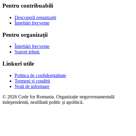
Pentru contribuabili
Descoperă organizații
Întrebări frecvente
Pentru organizații
Întrebări frecvente
Suport tehnic
Linkuri utile
Politica de confidențialitate
Termeni și condiții
Notă de informare
© 2026 Code for Romania. Organizație neguvernamentală
independentă, neafiliată politic și apolitică.