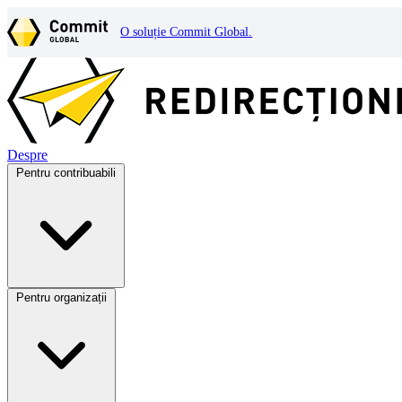
O soluție Commit Global.
Despre
Pentru contribuabili
Pentru organizații