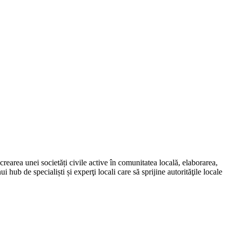
crearea unei societăți civile active în comunitatea locală, elaborarea,
hub de specialiști și experţi locali care să sprijine autorităţile locale