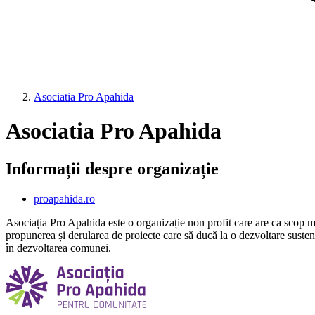
Asociatia Pro Apahida
Asociatia Pro Apahida
Informații despre organizație
proapahida.ro
Asociația Pro Apahida este o organizație non profit care are ca scop mon
propunerea și derularea de proiecte care să ducă la o dezvoltare sustenab
în dezvoltarea comunei.