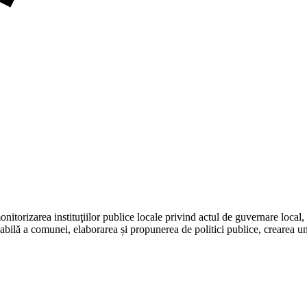
itorizarea instituţiilor publice locale privind actul de guvernare local, 
ilă a comunei, elaborarea și propunerea de politici publice, crearea unui 