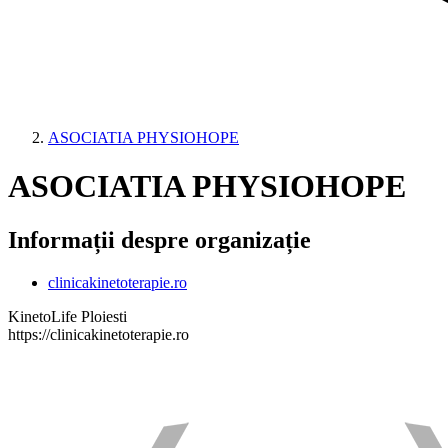
ASOCIATIA PHYSIOHOPE
ASOCIATIA PHYSIOHOPE
Informații despre organizație
clinicakinetoterapie.ro
KinetoLife Ploiesti
https://clinicakinetoterapie.ro