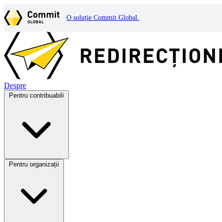
O soluție Commit Global.
Despre
Pentru contribuabili
Pentru organizații