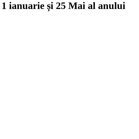
e
1 ianuarie
și
25 Mai
al anului