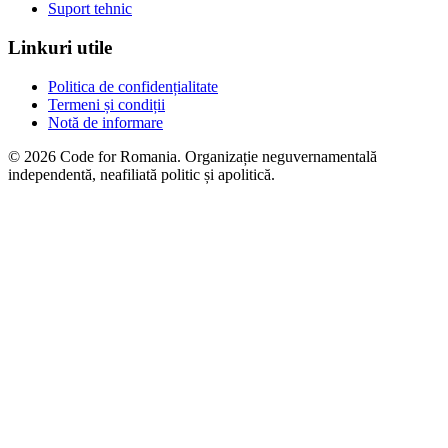
Suport tehnic
Linkuri utile
Politica de confidențialitate
Termeni și condiții
Notă de informare
© 2026 Code for Romania. Organizație neguvernamentală
independentă, neafiliată politic și apolitică.