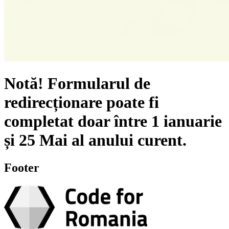
Notă!
Formularul de
redirecționare poate fi
completat doar între
1 ianuarie
și
25 Mai
al anului curent.
Footer