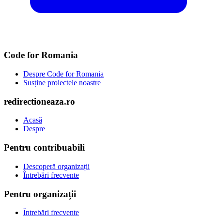
Code for Romania
Despre Code for Romania
Susține proiectele noastre
redirectioneaza.ro
Acasă
Despre
Pentru contribuabili
Descoperă organizații
Întrebări frecvente
Pentru organizații
Întrebări frecvente