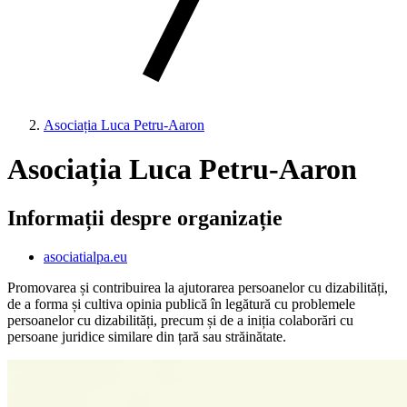
Asociația Luca Petru-Aaron
Asociația Luca Petru-Aaron
Informații despre organizație
asociatialpa.eu
Promovarea și contribuirea la ajutorarea persoanelor cu dizabilități,
de a forma și cultiva opinia publică în legătură cu problemele
persoanelor cu dizabilități, precum și de a iniția colaborări cu
persoane juridice similare din țară sau străinătate.