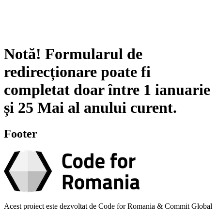
Notă!
Formularul de
redirecționare poate fi
completat doar între
1 ianuarie
și
25 Mai
al anului curent.
Footer
Acest proiect este dezvoltat de Code for Romania & Commit Global