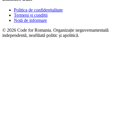
Politica de confidențialitate
Termeni și condiții
Notă de informare
© 2026 Code for Romania. Organizație neguvernamentală
independentă, neafiliată politic și apolitică.