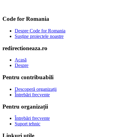
Code for Romania
Despre Code for Romania
Susține proiectele noastre
redirectioneaza.ro
Acasă
Despre
Pentru contribuabili
Descoperă organizații
Întrebări frecvente
Pentru organizații
Întrebări frecvente
Suport tehnic
Linkuri utile