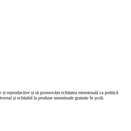
le și reproductive și să promovăm echitatea menstruală ca politică
ersal și echitabil la produse menstruale gratuite în școli.