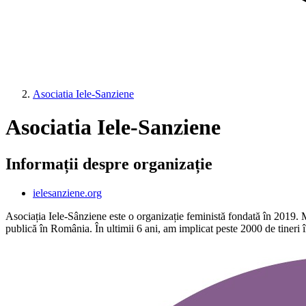
Asociatia Iele-Sanziene
Asociatia Iele-Sanziene
Informații despre organizație
ielesanziene.org
Asociația Iele-Sânziene este o organizație feministă fondată în 2019. M
publică în România. În ultimii 6 ani, am implicat peste 2000 de tineri 