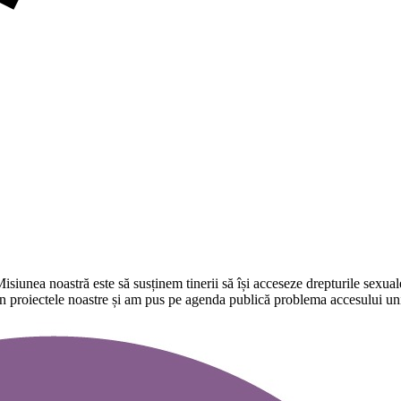
isiunea noastră este să susținem tinerii să își acceseze drepturile sexua
în proiectele noastre și am pus pe agenda publică problema accesului univ