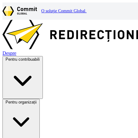
O soluție Commit Global.
Despre
Pentru contribuabili
Pentru organizații