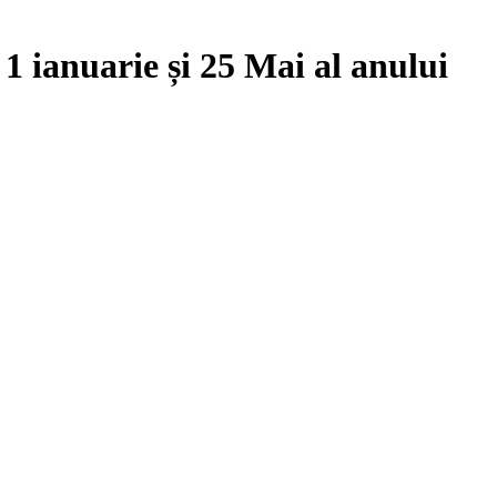
e
1 ianuarie
și
25 Mai
al anului