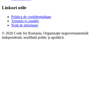
Linkuri utile
Politica de confidențialitate
Termeni și condiții
Notă de informare
© 2026 Code for Romania. Organizație neguvernamentală
independentă, neafiliată politic și apolitică.