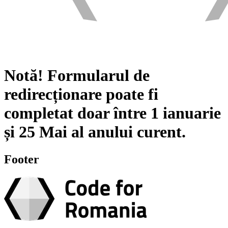
Notă!
Formularul de
redirecționare poate fi
completat doar între
1 ianuarie
și
25 Mai
al anului curent.
Footer