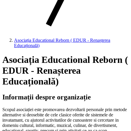
Asociația Educational Reborn ( EDUR - Renașterea
Educațională)
Asociația Educational Reborn (
EDUR - Renașterea
Educațională)
Informații despre organizație
Scopul asociației este promovarea dezvoltarii personale prin metode
alternative si deosebite de cele clasice oferite de sistemele de
invatamant, cu ajutorul activitatilor de cunoastere si cercetare in
domeniu cultural, informatic, muzical, culinar, de divertisment,
educational, sportiv, precum si prin ativitati ce au ca scop