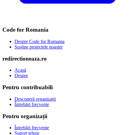
Code for Romania
Despre Code for Romania
Susține proiectele noastre
redirectioneaza.ro
Acasă
Despre
Pentru contribuabili
Descoperă organizații
Întrebări frecvente
Pentru organizații
Întrebări frecvente
Suport tehnic