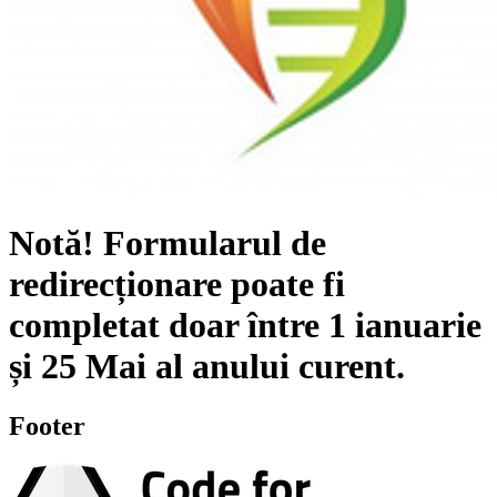
Notă!
Formularul de
redirecționare poate fi
completat doar între
1 ianuarie
și
25 Mai
al anului curent.
Footer