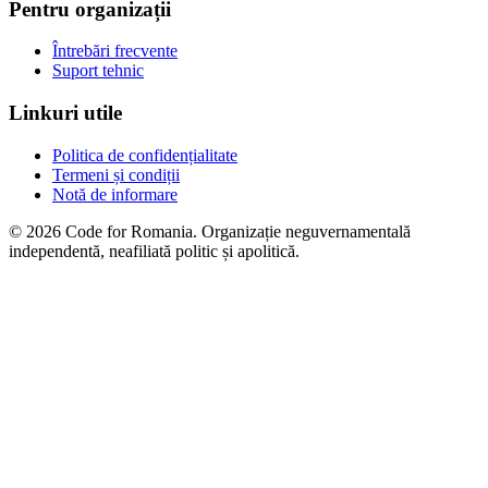
Pentru organizații
Întrebări frecvente
Suport tehnic
Linkuri utile
Politica de confidențialitate
Termeni și condiții
Notă de informare
© 2026 Code for Romania. Organizație neguvernamentală
independentă, neafiliată politic și apolitică.