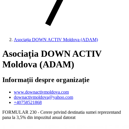
Asociația DOWN ACTIV Moldova (ADAM)
Asociația DOWN ACTIV
Moldova (ADAM)
Informații despre organizație
www.downactivmoldova.com
downactivmoldova@yahoo.com
+40758521868
FORMULAR 230 - Cerere privind destinatia sumei reprezentand
pana la 3,5% din impozitul anual datorat