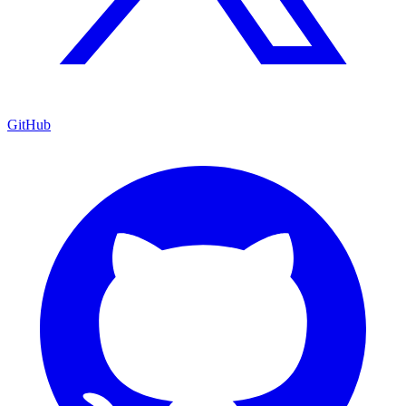
GitHub