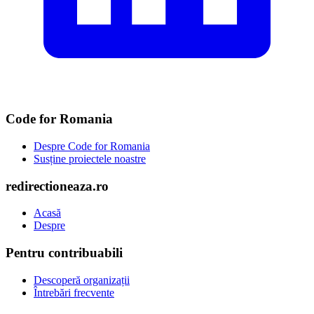
Code for Romania
Despre Code for Romania
Susține proiectele noastre
redirectioneaza.ro
Acasă
Despre
Pentru contribuabili
Descoperă organizații
Întrebări frecvente