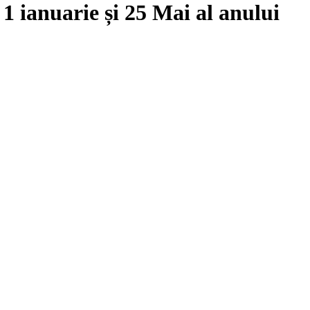
e
1 ianuarie
și
25 Mai
al anului