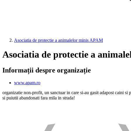
Asociatia de protectie a animalelor minis APAM
Asociatia de protectie a anima
Informații despre organizație
www.apam.ro
organizatie non-profit, un sanctuar in care si-au gasit adapost caini si 
si puiutii abandonati fara mila in strada!