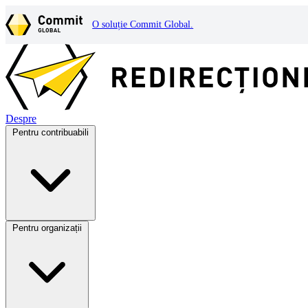
O soluție Commit Global.
Despre
Pentru contribuabili
Pentru organizații