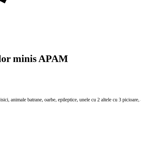
lelor minis APAM
pisici, animale batrane, oarbe, epileptice, unele cu 2 altele cu 3 picioare