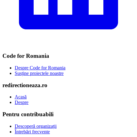
Code for Romania
Despre Code for Romania
Susține proiectele noastre
redirectioneaza.ro
Acasă
Despre
Pentru contribuabili
Descoperă organizații
Întrebări frecvente