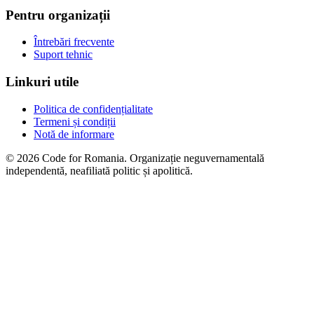
Pentru organizații
Întrebări frecvente
Suport tehnic
Linkuri utile
Politica de confidențialitate
Termeni și condiții
Notă de informare
© 2026 Code for Romania. Organizație neguvernamentală
independentă, neafiliată politic și apolitică.