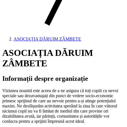
ASOCIAȚIA DĂRUIM ZÂMBETE
ASOCIAȚIA DĂRUIM
ZÂMBETE
Informații despre organizație
Viziunea noastră este aceea de a ne asigura că toți copiii cu nevoi
speciale sau dezavantajați din punct de vedere socio-economic
primesc sprijinul de care au nevoie pentru a-și atinge potențialul
maxim. Ne desfășurăm activitatea sperând la ziua în care viitorul
niciunui copil nu va fi limitat de mediul din care provine ori
dizabilitatea avută, iar părinții, comunitatea și autoritățile vor
conlucra pentru a sprijini împreună acest ideal.