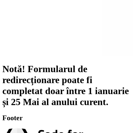
Notă!
Formularul de
redirecționare poate fi
completat doar între
1 ianuarie
și
25 Mai
al anului curent.
Footer