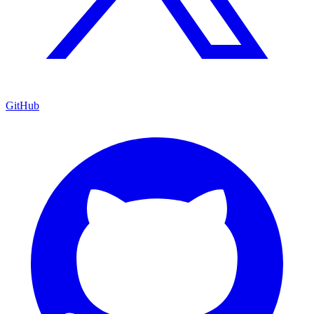
GitHub