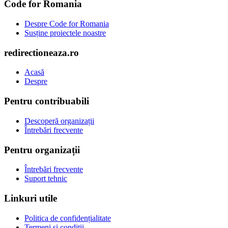
Code for Romania
Despre Code for Romania
Susține proiectele noastre
redirectioneaza.ro
Acasă
Despre
Pentru contribuabili
Descoperă organizații
Întrebări frecvente
Pentru organizații
Întrebări frecvente
Suport tehnic
Linkuri utile
Politica de confidențialitate
Termeni și condiții