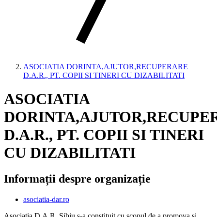
ASOCIATIA DORINTA,AJUTOR,RECUPERARE
D.A.R., PT. COPII SI TINERI CU DIZABILITATI
ASOCIATIA
DORINTA,AJUTOR,RECUPE
D.A.R., PT. COPII SI TINERI
CU DIZABILITATI
Informații despre organizație
asociatia-dar.ro
Asociatia D.A.R. Sibiu s-a constituit cu scopul de a promova si