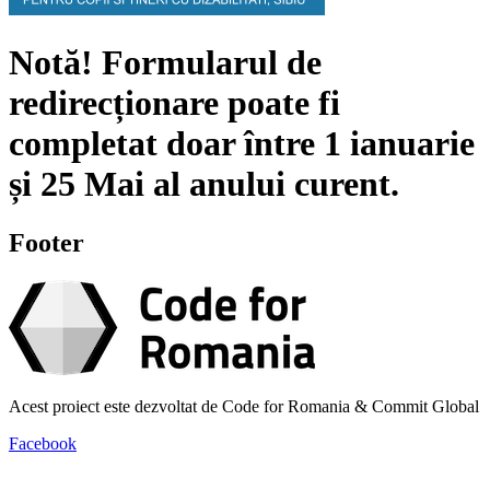
Notă!
Formularul de
redirecționare poate fi
completat doar între
1 ianuarie
și
25 Mai
al anului curent.
Footer
Acest proiect este dezvoltat de Code for Romania & Commit Global
Facebook