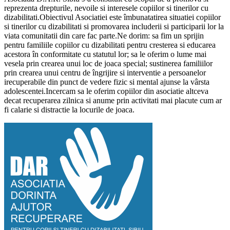
reprezenta drepturile, nevoile si interesele copiilor si tinerilor cu
dizabilitati.Obiectivul Asociatiei este îmbunatatirea situatiei copiilor
si tinerilor cu dizabilitati si promovarea includerii si participarii lor la
viata comunitatii din care fac parte.Ne dorim: sa fim un sprijin
pentru familiile copiilor cu dizabilitati pentru cresterea si educarea
acestora în conformitate cu statutul lor; sa le oferim o lume mai
vesela prin crearea unui loc de joaca special; sustinerea familiilor
prin crearea unui centru de îngrijire si interventie a persoanelor
irecuperabile din punct de vedere fizic si mental ajunse la vârsta
adolescentei.Incercam sa le oferim copiilor din asociatie altceva
decat recuperarea zilnica si anume prin activitati mai placute cum ar
fi calarie si distractie la locurile de joaca.