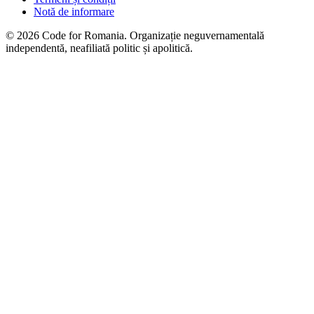
Notă de informare
© 2026 Code for Romania. Organizație neguvernamentală
independentă, neafiliată politic și apolitică.