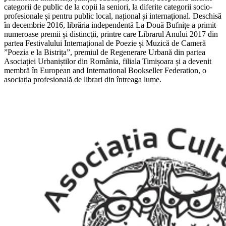
categorii de public de la copii la seniori, la diferite categorii socio-
profesionale și pentru public local, național și internațional. Deschisă
în decembrie 2016, librăria independentă La Două Bufnițe a primit
numeroase premii și distincţii, printre care Librarul Anului 2017 din
partea Festivalului Internațional de Poezie și Muzică de Cameră
”Poezia e la Bistrița”, premiul de Regenerare Urbană din partea
Asociației Urbaniștilor din România, filiala Timișoara și a devenit
membră în European and International Bookseller Federation, o
asociația profesională de librari din întreaga lume.