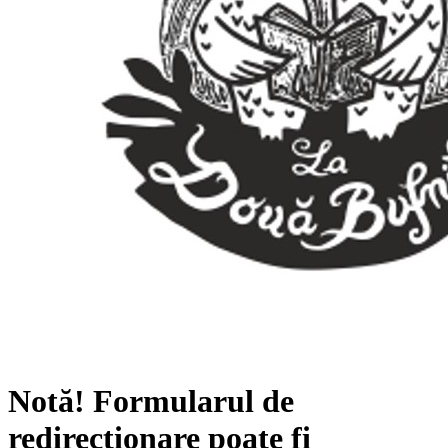
Notă!
Formularul de
redirecționare poate fi