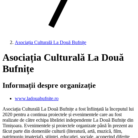
Asociația Culturală La Două Bufnițe
Asociația Culturală La Două
Bufnițe
Informații despre organizație
www.ladouabufnite.ro
Asociația Culturală La Două Bufnițe a fost înființată la începutul lui
2020 pentru a continua proiectele și evenimentele care au fost
realizate de către echipa librăriei independente La Două Bufnițe din
Timișoara. Evenimentele și proiectele organizate până în prezent au
făcut parte din domeniile culturii (literatură, artă, muzică, film,
patrimoniu imaterial), științei, educației, sociale, acoperind diferite