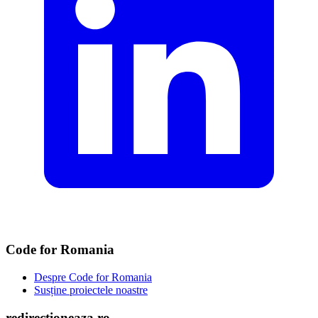
Code for Romania
Despre Code for Romania
Susține proiectele noastre
redirectioneaza.ro