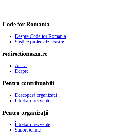
Code for Romania
Despre Code for Romania
Susține proiectele noastre
redirectioneaza.ro
Acasă
Despre
Pentru contribuabili
Descoperă organizații
Întrebări frecvente
Pentru organizații
Întrebări frecvente
Suport tehnic