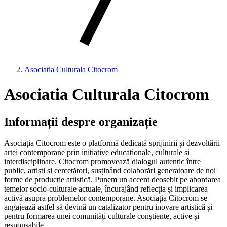
Asociatia Culturala Citocrom
Asociatia Culturala Citocrom
Informații despre organizație
Asociația Citocrom este o platformă dedicată sprijinirii și dezvoltării
artei contemporane prin inițiative educaționale, culturale și
interdisciplinare. Citocrom promovează dialogul autentic între
public, artiști și cercetători, susținând colaborări generatoare de noi
forme de producție artistică. Punem un accent deosebit pe abordarea
temelor socio-culturale actuale, încurajând reflecția și implicarea
activă asupra problemelor contemporane. Asociația Citocrom se
angajează astfel să devină un catalizator pentru inovare artistică și
pentru formarea unei comunități culturale conștiente, active și
responsabile.