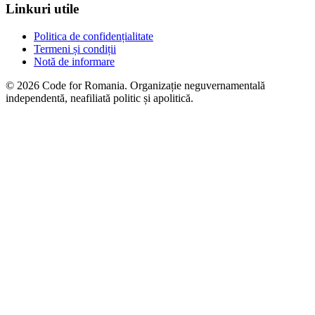
Linkuri utile
Politica de confidențialitate
Termeni și condiții
Notă de informare
© 2026 Code for Romania. Organizație neguvernamentală
independentă, neafiliată politic și apolitică.