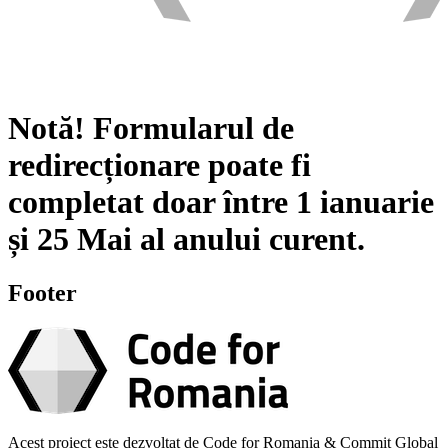
Notă!
Formularul de
redirecționare poate fi
completat doar între
1 ianuarie
și
25 Mai
al anului curent.
Footer
Acest proiect este dezvoltat de Code for Romania & Commit Global